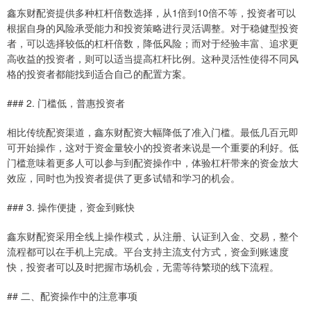
鑫东财配资提供多种杠杆倍数选择，从1倍到10倍不等，投资者可以
根据自身的风险承受能力和投资策略进行灵活调整。对于稳健型投资
者，可以选择较低的杠杆倍数，降低风险；而对于经验丰富、追求更
高收益的投资者，则可以适当提高杠杆比例。这种灵活性使得不同风
格的投资者都能找到适合自己的配置方案。
### 2. 门槛低，普惠投资者
相比传统配资渠道，鑫东财配资大幅降低了准入门槛。最低几百元即
可开始操作，这对于资金量较小的投资者来说是一个重要的利好。低
门槛意味着更多人可以参与到配资操作中，体验杠杆带来的资金放大
效应，同时也为投资者提供了更多试错和学习的机会。
### 3. 操作便捷，资金到账快
鑫东财配资采用全线上操作模式，从注册、认证到入金、交易，整个
流程都可以在手机上完成。平台支持主流支付方式，资金到账速度
快，投资者可以及时把握市场机会，无需等待繁琐的线下流程。
## 二、配资操作中的注意事项