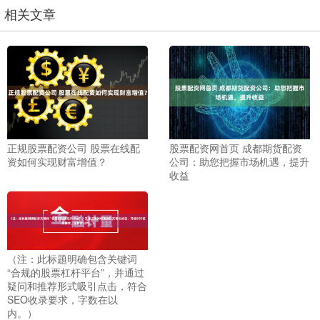
相关文章
正规股票配资公司 股票在线配
股票配资网首页 成都期货配资
资如何实现财富增值？
公司：助您把握市场机遇，提升
收益
（注：此标题明确包含关键词
“合规的股票杠杆平台”，并通过
疑问和推荐形式吸引点击，符合
SEO收录要求，字数在以
内。）