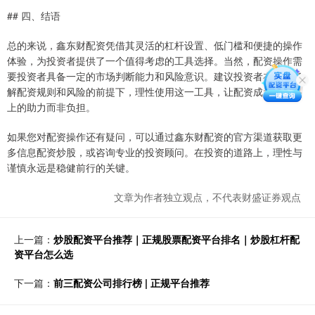
## 四、结语
总的来说，鑫东财配资凭借其灵活的杠杆设置、低门槛和便捷的操作
体验，为投资者提供了一个值得考虑的工具选择。当然，配资操作需
要投资者具备一定的市场判断能力和风险意识。建议投资者在充分了
解配资规则和风险的前提下，理性使用这一工具，让配资成为投资路
上的助力而非负担。
如果您对配资操作还有疑问，可以通过鑫东财配资的官方渠道获取更
多信息配资炒股，或咨询专业的投资顾问。在投资的道路上，理性与
谨慎永远是稳健前行的关键。
文章为作者独立观点，不代表财盛证券观点
上一篇：
炒股配资平台推荐｜正规股票配资平台排名｜炒股杠杆配
资平台怎么选
下一篇：
前三配资公司排行榜 | 正规平台推荐