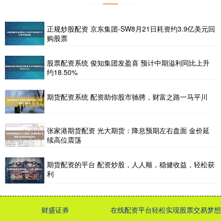
正规炒股配资 京东集团-SW8月21日耗资约3.9亿美元回
购股票
股票配资系统 俊知集团发盈喜 预计中期溢利同比上升
约18.50%
期货配资系统 配资助你股市驰骋，财富之路一马平川
张家港期货配资 光大期货：降息预期左右盘面 金价延
续高位震荡
期货配资的平台 配资炒股，人人顺，稳健收益，轻松获
利
财盛证券
在线配资平台轻松实现股票交易梦想