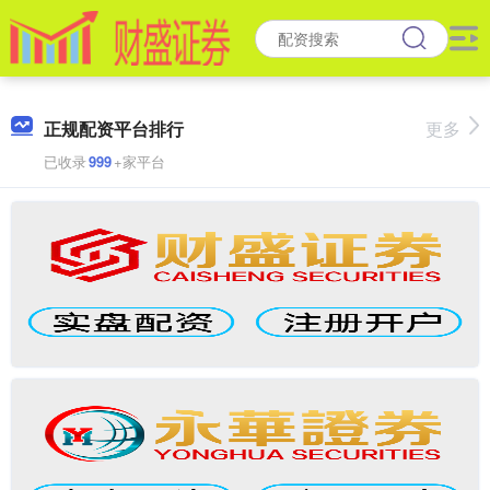
正规配资平台排行
更多
已收录
999
+家平台