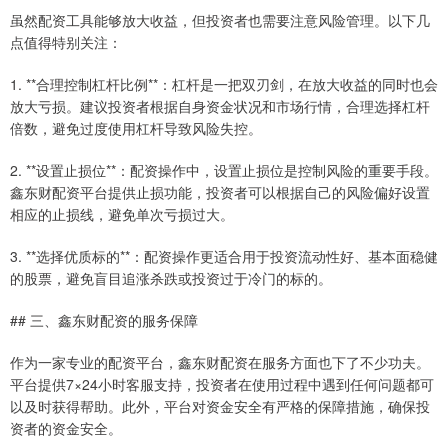
虽然配资工具能够放大收益，但投资者也需要注意风险管理。以下几
点值得特别关注：
1. **合理控制杠杆比例**：杠杆是一把双刃剑，在放大收益的同时也会
放大亏损。建议投资者根据自身资金状况和市场行情，合理选择杠杆
倍数，避免过度使用杠杆导致风险失控。
2. **设置止损位**：配资操作中，设置止损位是控制风险的重要手段。
鑫东财配资平台提供止损功能，投资者可以根据自己的风险偏好设置
相应的止损线，避免单次亏损过大。
3. **选择优质标的**：配资操作更适合用于投资流动性好、基本面稳健
的股票，避免盲目追涨杀跌或投资过于冷门的标的。
## 三、鑫东财配资的服务保障
作为一家专业的配资平台，鑫东财配资在服务方面也下了不少功夫。
平台提供7×24小时客服支持，投资者在使用过程中遇到任何问题都可
以及时获得帮助。此外，平台对资金安全有严格的保障措施，确保投
资者的资金安全。