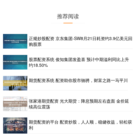
推荐阅读
正规炒股配资 京东集团-SW8月21日耗资约3.9亿美元回
购股票
股票配资系统 俊知集团发盈喜 预计中期溢利同比上升
约18.50%
期货配资系统 配资助你股市驰骋，财富之路一马平川
张家港期货配资 光大期货：降息预期左右盘面 金价延
续高位震荡
期货配资的平台 配资炒股，人人顺，稳健收益，轻松获
利