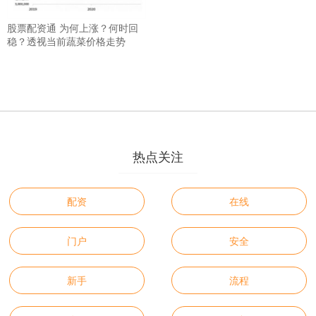
股票配资通 为何上涨？何时回
稳？透视当前蔬菜价格走势
热点关注
配资
在线
门户
安全
新手
流程