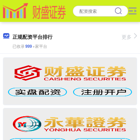
正规配资平台排行
更多
已收录
999
+家平台