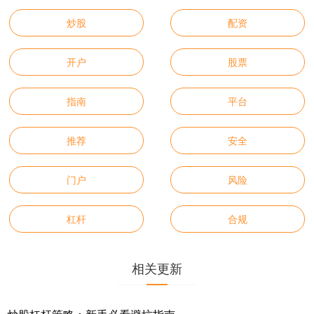
炒股
配资
开户
股票
指南
平台
推荐
安全
门户
风险
杠杆
合规
相关更新