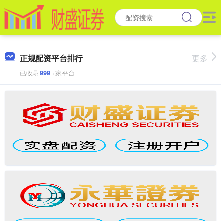
正规配资平台排行
更多
已收录
999
+家平台