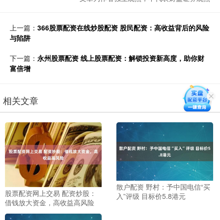
上一篇：
366股票配资在线炒股配资 股民配资：高收益背后的风险
与陷阱
下一篇：
永州股票配资 线上股票配资：解锁投资新高度，助你财
富倍增
相关文章
散户配资 野村：予中国电信“买
股票配资网上交易 配资炒股：
入”评级 目标价5.8港元
借钱放大资金，高收益高风险