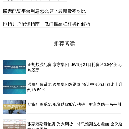
股票配资平台利息怎么算？最新费率对比
恒指开户配资指南，低门槛高杠杆操作解析
推荐阅读
正规炒股配资 京东集团-SW8月21日耗资约3.9亿美元回
购股票
股票配资系统 俊知集团发盈喜 预计中期溢利同比上升
约18.50%
期货配资系统 配资助你股市驰骋，财富之路一马平川
张家港期货配资 光大期货：降息预期左右盘面 金价延