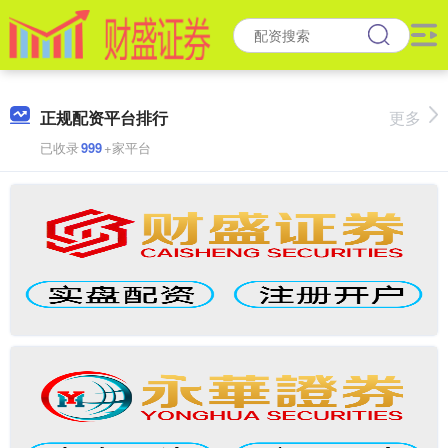
正规配资平台排行
更多
已收录
999
+家平台