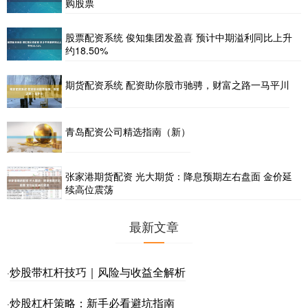
购股票
股票配资系统 俊知集团发盈喜 预计中期溢利同比上升
约18.50%
期货配资系统 配资助你股市驰骋，财富之路一马平川
青岛配资公司精选指南（新）
张家港期货配资 光大期货：降息预期左右盘面 金价延
续高位震荡
最新文章
炒股带杠杆技巧｜风险与收益全解析
·
炒股杠杆策略：新手必看避坑指南
·