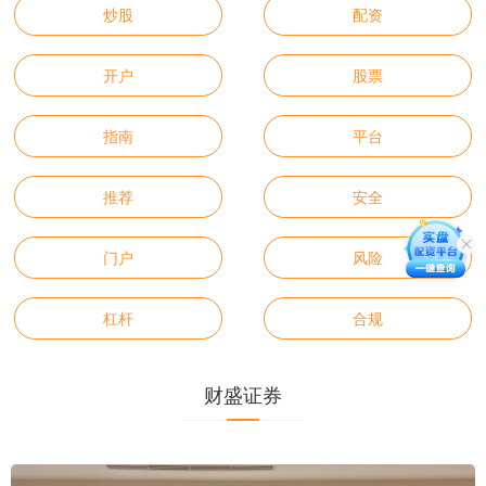
炒股
配资
开户
股票
指南
平台
推荐
安全
门户
风险
杠杆
合规
财盛证券