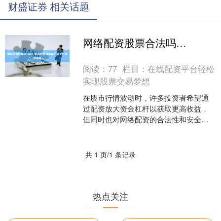
财盛证券 相关话题
网络配资股票合法吗？配资炒股风险与正规平台选择指南
阅读：
77
栏目：
在线配资平台轻松
实现股票交易梦想
在股市行情波动时，许多投资者希望通
过配资放大资金杠杆以获取更高收益，
但同时也对网络配资的合法性和安全性
存有疑虑。本文将深入探讨网络配资的
法律边界、潜在风险，并提....
共 1 页/1 条记录
热点关注