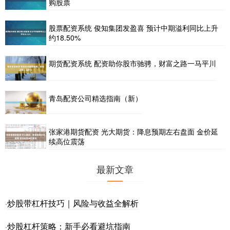
购股票
股票配资系统 俊知集团发盈喜 预计中期溢利同比上升
约18.50%
期货配资系统 配资助你股市驰骋，财富之路一马平川
青岛配资公司精选指南（新）
张家港期货配资 光大期货：降息预期左右盘面 金价延
续高位震荡
最新文章
炒股带杠杆技巧｜风险与收益全解析
·
炒股杠杆策略：新手必看避坑指南
·