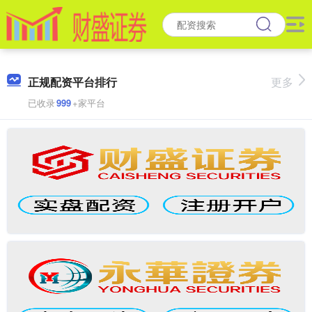
正规配资平台排行
更多
已收录
999
+家平台