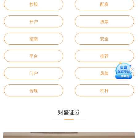
炒股
配资
开户
股票
指南
安全
平台
推荐
门户
风险
合规
杠杆
财盛证券