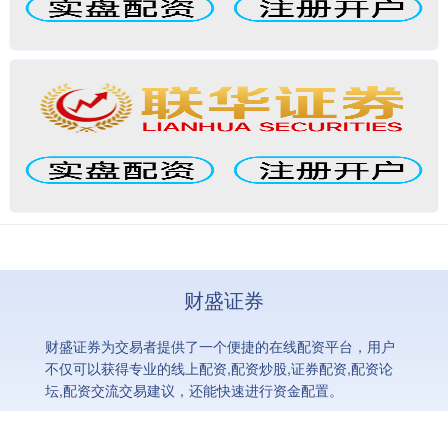
财盛证券
财盛证券为交易者提供了一个便捷的在线配资平台，用户
不仅可以获得专业的线上配资,配资炒股,证券配资,配资论
坛,配资交流交易建议，还能快速进行资金配置。