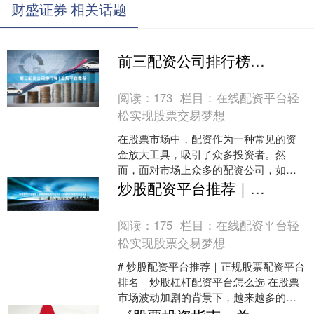
财盛证券 相关话题
前三配资公司排行榜 | 正规平台推荐
阅读：
173
栏目：
在线配资平台轻
松实现股票交易梦想
在股票市场中，配资作为一种常见的资
金放大工具，吸引了众多投资者。然
而，面对市场上众多的配资公司，如何
选择正规、安全、可靠的平台成为投资
炒股配资平台推荐｜正规股票配资平台排名｜炒股杠杆配资平台怎么选
者最关心的问题。本文将为您....
阅读：
175
栏目：
在线配资平台轻
松实现股票交易梦想
# 炒股配资平台推荐｜正规股票配资平台
排名｜炒股杠杆配资平台怎么选 在股票
市场波动加剧的背景下，越来越多的投
资者希望通过配资放大收益。然而，面