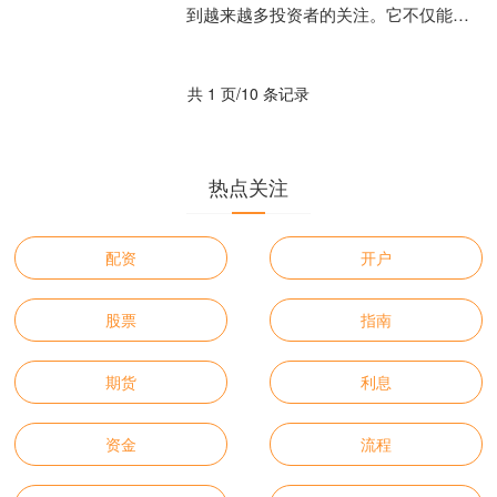
到越来越多投资者的关注。它不仅能放
大投资收益，还能为投资者提供更多的
操作空间。本文将深入解析....
共 1 页/10 条记录
热点关注
配资
开户
股票
指南
期货
利息
资金
流程