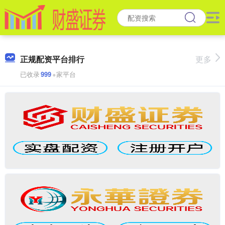
正规配资平台排行
更多
已收录
999
+家平台