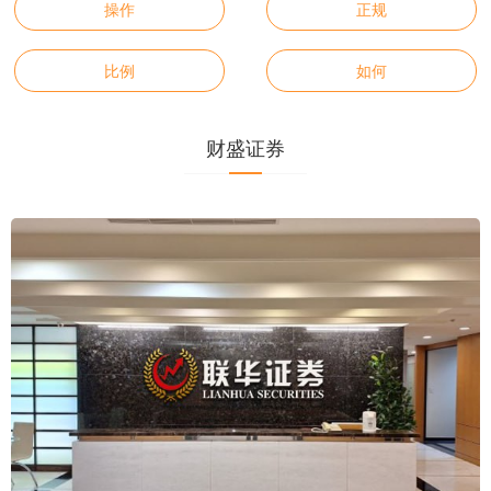
操作
正规
比例
如何
财盛证券