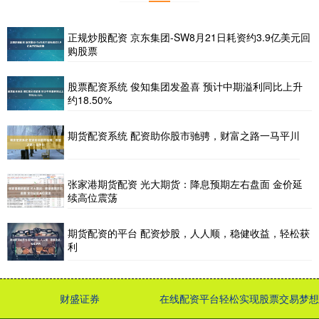
正规炒股配资 京东集团-SW8月21日耗资约3.9亿美元回
购股票
股票配资系统 俊知集团发盈喜 预计中期溢利同比上升
约18.50%
期货配资系统 配资助你股市驰骋，财富之路一马平川
张家港期货配资 光大期货：降息预期左右盘面 金价延
续高位震荡
期货配资的平台 配资炒股，人人顺，稳健收益，轻松获
利
财盛证券
在线配资平台轻松实现股票交易梦想