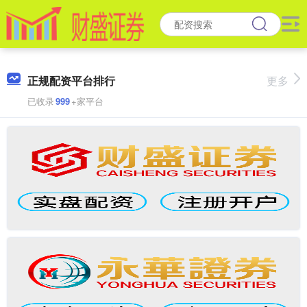
正规配资平台排行
更多
已收录
999
+家平台