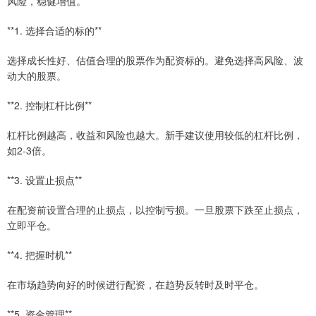
风险，稳健增值。
**1. 选择合适的标的**
选择成长性好、估值合理的股票作为配资标的。避免选择高风险、波
动大的股票。
**2. 控制杠杆比例**
杠杆比例越高，收益和风险也越大。新手建议使用较低的杠杆比例，
如2-3倍。
**3. 设置止损点**
在配资前设置合理的止损点，以控制亏损。一旦股票下跌至止损点，
立即平仓。
**4. 把握时机**
在市场趋势向好的时候进行配资，在趋势反转时及时平仓。
**5. 资金管理**