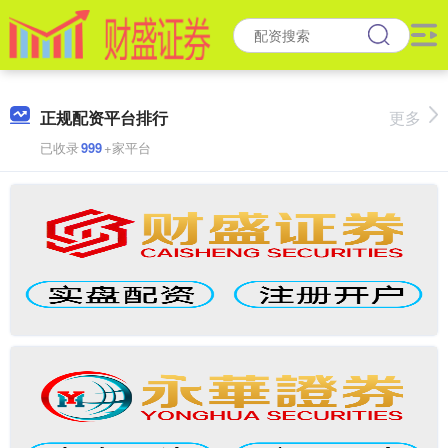
正规配资平台排行
更多
已收录
999
+家平台