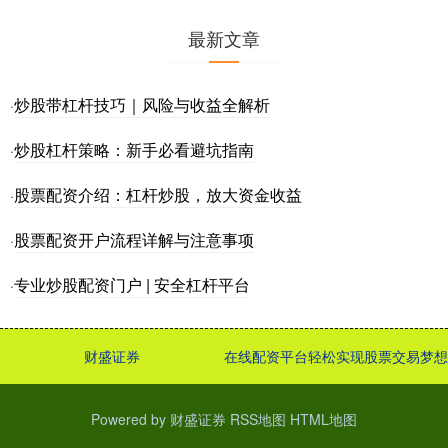
最新文章
炒股带杠杆技巧｜风险与收益全解析
·
炒股杠杆策略：新手必看避坑指南
·
股票配资介绍：杠杆炒股，放大资金收益
·
股票配资开户流程详解与注意事项
·
专业炒股配资门户 | 安全杠杆平台
·
财盛证券
在线配资平台轻松实现股票交易梦想
Powered by
财盛证券
RSS地图
HTML地图