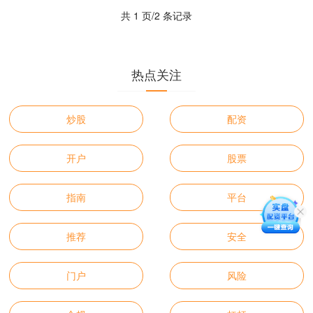
共 1 页/2 条记录
热点关注
炒股
配资
开户
股票
指南
平台
推荐
安全
门户
风险