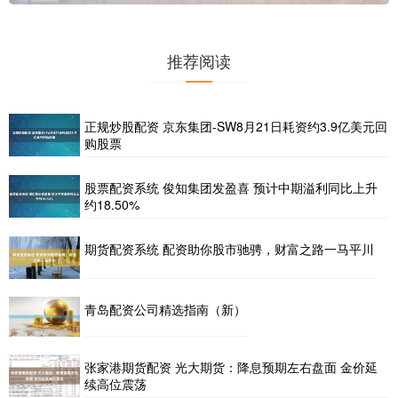
推荐阅读
正规炒股配资 京东集团-SW8月21日耗资约3.9亿美元回
购股票
股票配资系统 俊知集团发盈喜 预计中期溢利同比上升
约18.50%
期货配资系统 配资助你股市驰骋，财富之路一马平川
青岛配资公司精选指南（新）
张家港期货配资 光大期货：降息预期左右盘面 金价延
续高位震荡