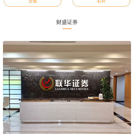
合规
杠杆
财盛证券